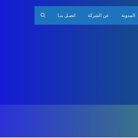
المدونة
عن الشركة
اتصـل بنـا