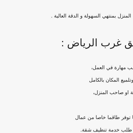
منزل بمنتهي السهولة و الدقة العالية .
 غرب الرياض :
ب مهارة في العمل،
لميع المكان بالكامل
 او صاحب المنزل،
 توفر طاقما خاصا من عمال
ند طلب خدمة تنظيف شقة.