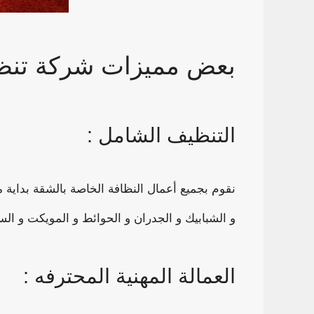
بعض مميزات شركة تنظ
التنظيف الشامل :
نقوم بجميع أعمال النظافة الخاصة بالشقة بداية م
و الشبابيك و الجدران و الحوائط و المويكت و الس
العمالة المهنية المحترفه :