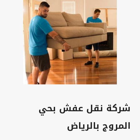
شركة نقل عفش بحي
المروج بالرياض