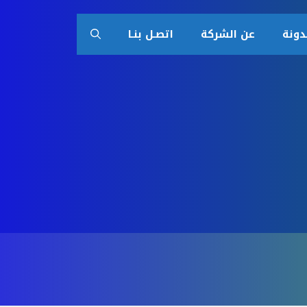
دونة
عن الشركة
اتصـل بنـا