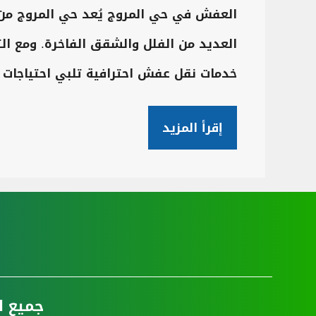
العفش في حي المروج يُعد حي المروج من 
العديد من الفلل والشقق الفاخرة. ومع الت
خدمات نقل عفش احترافية تلبي احتياجات 
إقرأ المزيد
جميع ا